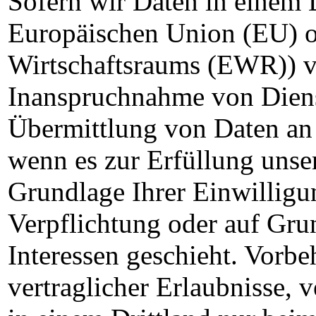
Sofern wir Daten in einem D
Europäischen Union (EU) o
Wirtschaftsraums (EWR)) v
Inanspruchnahme von Diens
Übermittlung von Daten an D
wenn es zur Erfüllung unser
Grundlage Ihrer Einwilligun
Verpflichtung oder auf Gru
Interessen geschieht. Vorbeh
vertraglicher Erlaubnisse, v