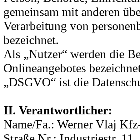
gemeinsam mit anderen übe
Verarbeitung von personen
bezeichnet.
Als „Nutzer“ werden die Be
Onlineangebotes bezeichnet
„DSGVO“ ist die Datensch
II. Verantwortlicher:
Name/Fa.: Werner Vlaj Kf
Straße Nr.: Industriestr. 11