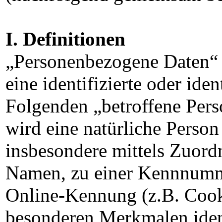
I. Definitionen
„Personenbezogene Daten“ s
eine identifizierte oder ide
Folgenden „betroffene Perso
wird eine natürliche Person 
insbesondere mittels Zuor
Namen, zu einer Kennnumme
Online-Kennung (z.B. Cook
besonderen Merkmalen ident