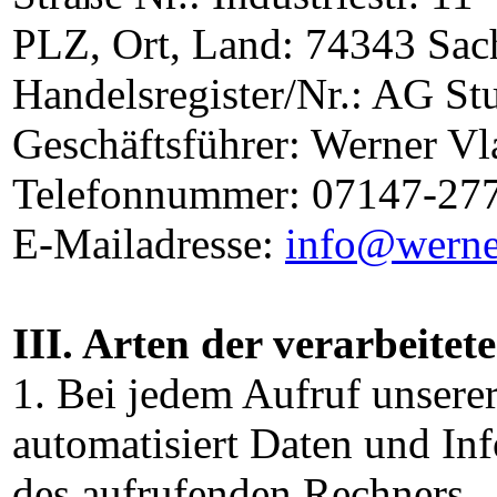
PLZ, Ort, Land: 74343 Sa
Handelsregister/Nr.: AG S
Geschäftsführer: Werner Vl
Telefonnummer: 07147-27
E-Mailadresse:
info@werne
III. Arten der verarbeitet
1. Bei jedem Aufruf unserer
automatisiert Daten und I
des aufrufenden Rechners.