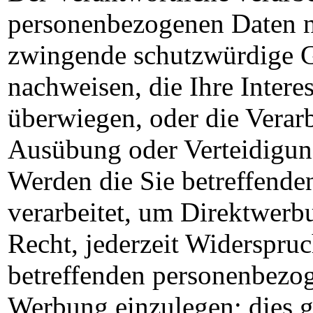
personenbezogenen Daten ni
zwingende schutzwürdige G
nachweisen, die Ihre Intere
überwiegen, oder die Verar
Ausübung oder Verteidigun
Werden die Sie betreffend
verarbeitet, um Direktwerb
Recht, jederzeit Widerspruc
betreffenden personenbezo
Werbung einzulegen; dies gi