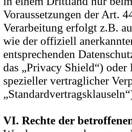
in einem Drittland nur bei
Voraussetzungen der Art. 4
Verarbeitung erfolgt z.B. a
wie der offiziell anerkannt
entsprechenden Datenschutz
das „Privacy Shield“) oder 
spezieller vertraglicher Ve
„Standardvertragsklauseln“
VI. Rechte der betroffene