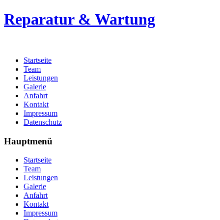
Reparatur & Wartung
Startseite
Team
Leistungen
Galerie
Anfahrt
Kontakt
Impressum
Datenschutz
Hauptmenü
Startseite
Team
Leistungen
Galerie
Anfahrt
Kontakt
Impressum