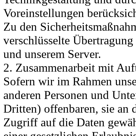
Voreinstellungen berücksic
Zu den Sicherheitsmaßnahm
verschlüsselte Übertragun
und unserem Server.
2. Zusammenarbeit mit Auft
Sofern wir im Rahmen unse
anderen Personen und Unte
Dritten) offenbaren, sie an 
Zugriff auf die Daten gewäh
einer gesetzlichen Erlaubni